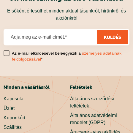
Elsőként értesülhet minden aktualitásunkról, hírünkről és
akciónkról
KÜLDÉS
Adja meg az e-mail címét.*
Az e-mail elküldésével beleegyezik a
személyes adatainak
feldolgozásával
*
Minden a vásárlásról
Feltételek
Kapcsolat
Általános szerződési
feltételek
Üzlet
Általános adatvédelmi
Kuponkód
rendelet (GDPR)
Szállítás
Árucsere - visszaküldés