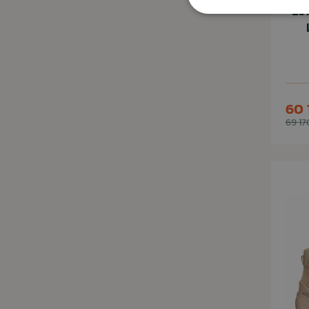
Lo
60 
69 17