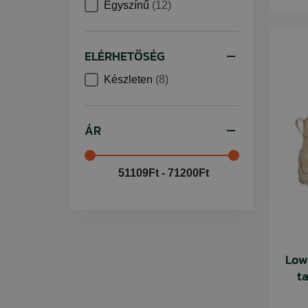
Egyszínű
(12)
ELÉRHETŐSÉG
Készleten
(8)
ÁR
51109Ft - 71200Ft
Low
ta