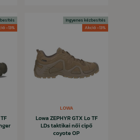
besítés
Ingyenes kézbesítés
ció -13%
Akció -13%
LOWA
 TF
Lowa ZEPHYR GTX Lo TF
anger
LDs taktikai női cipő
coyote OP