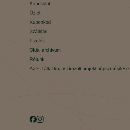
Kapcsolat
Üzlet
Kuponkód
Szállítás
Fizetés
Oldal archívum
Rólunk
Az EU által finanszírozott projekt népszerűsítése
Facebook
Instagram