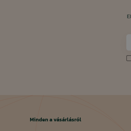
El
Minden a vásárlásról