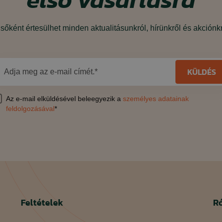
sőként értesülhet minden aktualitásunkról, hírünkről és akciónk
KÜLDÉS
Adja meg az e-mail címét.*
Az e-mail elküldésével beleegyezik a
személyes adatainak
feldolgozásával
*
Feltételek
R