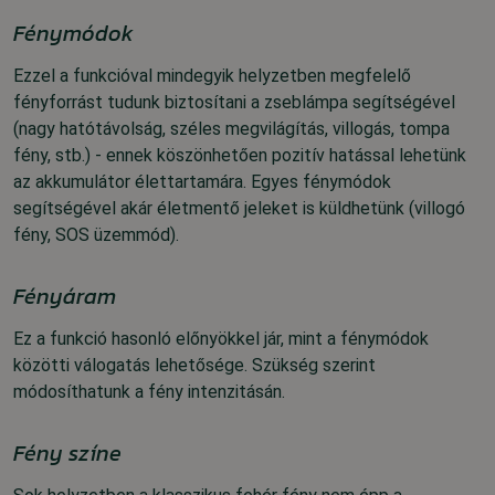
Fénymódok
Ezzel a funkcióval mindegyik helyzetben megfelelő
fényforrást tudunk biztosítani a zseblámpa segítségével
(nagy hatótávolság, széles megvilágítás, villogás, tompa
fény, stb.) - ennek köszönhetően pozitív hatással lehetünk
az akkumulátor élettartamára.
Egyes fénymódok
segítségével akár életmentő jeleket is küldhetünk (villogó
fény, SOS üzemmód).
Fényáram
Ez a funkció hasonló előnyökkel jár, mint a fénymódok
közötti válogatás lehetősége. Szükség szerint
módosíthatunk a fény intenzitásán.
Fény színe