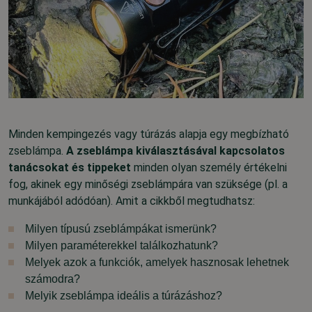
Minden kempingezés vagy túrázás alapja egy megbízható
zseblámpa.
A zseblámpa kiválasztásával kapcsolatos
tanácsokat és tippeket
minden olyan személy értékelni
fog, akinek egy minőségi zseblámpára van szüksége (pl. a
munkájából adódóan). Amit a cikkből megtudhatsz:
Milyen típusú zseblámpákat ismerünk?
Milyen paraméterekkel találkozhatunk?
Melyek azok a funkciók, amelyek hasznosak lehetnek
számodra?
Melyik zseblámpa ideális a túrázáshoz?