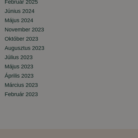
Február 2025
Június 2024
Május 2024
November 2023
Október 2023
Augusztus 2023
Július 2023
Május 2023
Április 2023
Március 2023
Február 2023