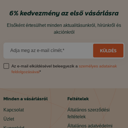
6%
kedvezmény
az első vásárlásra
Elsőként értesülhet minden aktualitásunkról, hírünkről és
akciónkról
KÜLDÉS
Adja meg az e-mail címét.*
Az e-mail elküldésével beleegyezik a
személyes adatainak
feldolgozásával
*
Minden a vásárlásról
Feltételek
Kapcsolat
Általános szerződési
feltételek
Üzlet
Általános adatvédelmi