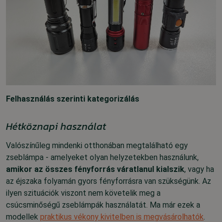
Felhasználás szerinti kategorizálás
Hétköznapi használat
Valószínűleg mindenki otthonában megtalálható egy
zseblámpa - amelyeket olyan helyzetekben használunk,
amikor az összes fényforrás váratlanul kialszik
, vagy ha
az éjszaka folyamán gyors fényforrásra van szükségünk. Az
ilyen szituációk viszont nem követelik meg a
csúcsminőségű zseblámpák használatát. Ma
már ezek a
modellek
praktikus vékony kivitelben is megvásárolhatók
.