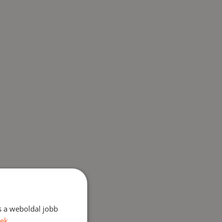
s a weboldal jobb
vek