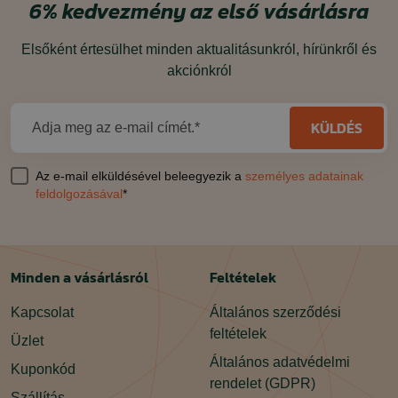
6%
kedvezmény
az első vásárlásra
Elsőként értesülhet minden aktualitásunkról, hírünkről és
akciónkról
KÜLDÉS
Adja meg az e-mail címét.*
Az e-mail elküldésével beleegyezik a
személyes adatainak
feldolgozásával
*
Minden a vásárlásról
Feltételek
Kapcsolat
Általános szerződési
feltételek
Üzlet
Általános adatvédelmi
Kuponkód
rendelet (GDPR)
Szállítás