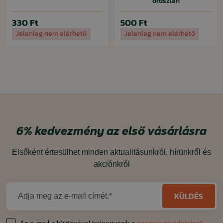
oroszlán
330 Ft
500 Ft
Jelenleg nem elérhető
Jelenleg nem elérhető
6%
kedvezmény
az első vásárlásra
Elsőként értesülhet minden aktualitásunkról, hírünkről és
akciónkról
KÜLDÉS
Adja meg az e-mail címét.*