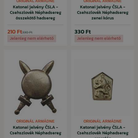
ORIGINÁL ARMÁDNE
ORIGINÁL ARMÁDNE
Katonai jelvény ČSLA -
Katonai jelvény ČSLA -
Csehszlovák Néphadsereg
Csehszlovák Néphadsereg
összekötő hadsereg
zenei kórus
210 Ft
330 Ft
330 Ft
Jelenleg nem elérhető
Jelenleg nem elérhető
ORIGINÁL ARMÁDNE
ORIGINÁL ARMÁDNE
Katonai jelvény ČSLA -
Katonai jelvény ČSLA -
Csehszlovák Néphadsereg
Csehszlovák Néphadsereg