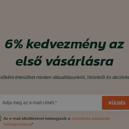
6%
kedvezmény
az
első vásárlásra
sőként értesülhet minden aktualitásunkról, hírünkről és akciónk
KÜLDÉS
Adja meg az e-mail címét.*
Az e-mail elküldésével beleegyezik a
személyes adatainak
feldolgozásával
*