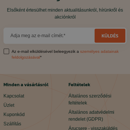
Elsőként értesülhet minden aktualitásunkról, hírünkről és
akciónkról
KÜLDÉS
Adja meg az e-mail címét.*
Az e-mail elküldésével beleegyezik a
személyes adatainak
feldolgozásával
*
Minden a vásárlásról
Feltételek
Kapcsolat
Általános szerződési
feltételek
Üzlet
Általános adatvédelmi
Kuponkód
rendelet (GDPR)
Szállítás
Árucsere - visszaküldés