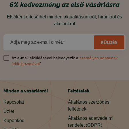
6%
kedvezmény
az első vásárlásra
Elsőként értesülhet minden aktualitásunkról, hírünkről és
akciónkról
KÜLDÉS
Adja meg az e-mail címét.*
Az e-mail elküldésével beleegyezik a
személyes adatainak
feldolgozásával
*
Minden a vásárlásról
Feltételek
Kapcsolat
Általános szerződési
feltételek
Üzlet
Általános adatvédelmi
Kuponkód
rendelet (GDPR)