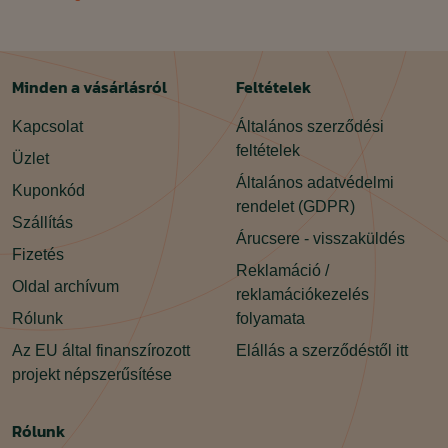
Minden a vásárlásról
Feltételek
Kapcsolat
Általános szerződési
feltételek
Üzlet
Általános adatvédelmi
Kuponkód
rendelet (GDPR)
Szállítás
Árucsere - visszaküldés
Fizetés
Reklamáció /
Oldal archívum
reklamációkezelés
Rólunk
folyamata
Az EU által finanszírozott
Elállás a szerződéstől itt
projekt népszerűsítése
Rólunk