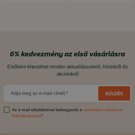
6%
kedvezmény
az első vásárlásra
Elsőként értesülhet minden aktualitásunkról, hírünkről és
akciónkról
KÜLDÉS
Adja meg az e-mail címét.*
Az e-mail elküldésével beleegyezik a
személyes adatainak
feldolgozásával
*