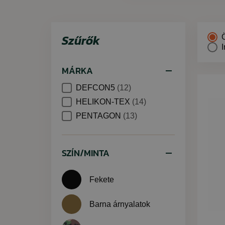
Szűrők
MÁRKA
DEFCON5
(12)
HELIKON-TEX
(14)
PENTAGON
(13)
SZÍN/MINTA
Fekete
Barna árnyalatok