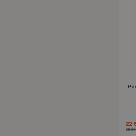
Pe
22 
28 29