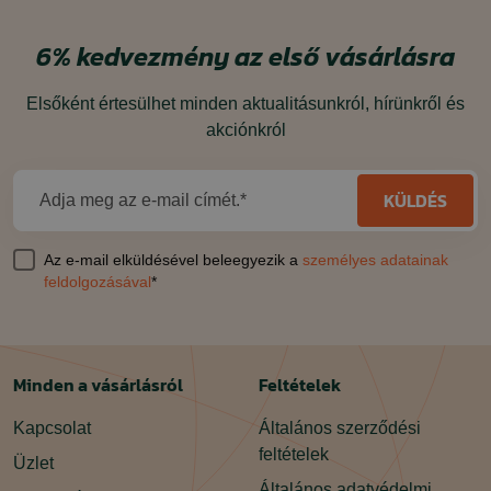
6%
kedvezmény
az első vásárlásra
Elsőként értesülhet minden aktualitásunkról, hírünkről és
akciónkról
KÜLDÉS
Adja meg az e-mail címét.*
Az e-mail elküldésével beleegyezik a
személyes adatainak
feldolgozásával
*
Minden a vásárlásról
Feltételek
Kapcsolat
Általános szerződési
feltételek
Üzlet
Általános adatvédelmi