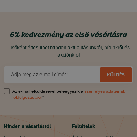
6%
kedvezmény
az első vásárlásra
Elsőként értesülhet minden aktualitásunkról, hírünkről és
akciónkról
KÜLDÉS
Adja meg az e-mail címét.*
Az e-mail elküldésével beleegyezik a
személyes adatainak
feldolgozásával
*
Minden a vásárlásról
Feltételek