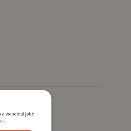
s a weboldal jobb
vek