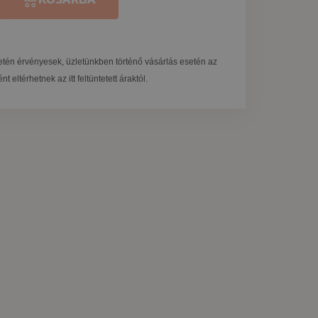
tén érvényesek, üzletünkben történő vásárlás esetén az
t eltérhetnek az itt feltüntetett áraktól.