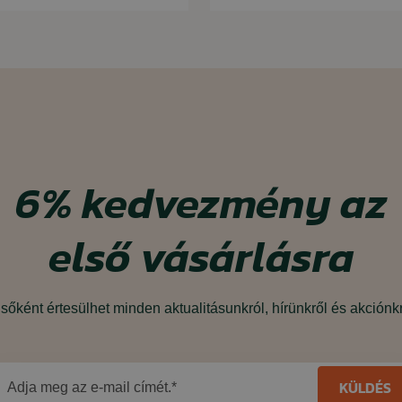
6%
kedvezmény
az
első vásárlásra
sőként értesülhet minden aktualitásunkról, hírünkről és akciónk
KÜLDÉS
Adja meg az e-mail címét.*