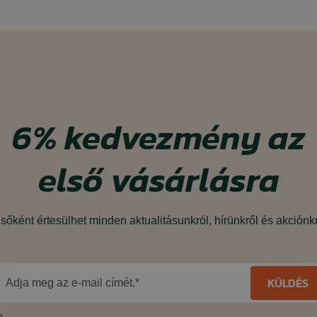
6%
kedvezmény
az
első vásárlásra
sőként értesülhet minden aktualitásunkról, hírünkről és akciónk
KÜLDÉS
Adja meg az e-mail címét.*