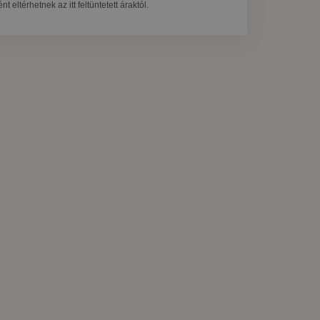
t eltérhetnek az itt feltüntetett áraktól.